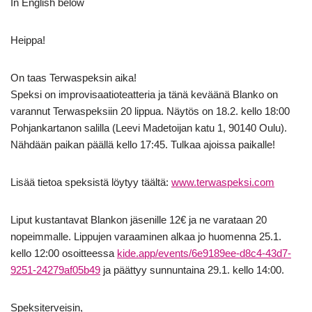
In English below
Heippa!
On taas Terwaspeksin aika!
Speksi on improvisaatioteatteria ja tänä keväänä Blanko on
varannut Terwaspeksiin 20 lippua. Näytös on 18.2. kello 18:00
Pohjankartanon salilla (Leevi Madetoijan katu 1, 90140 Oulu).
Nähdään paikan päällä kello 17:45. Tulkaa ajoissa paikalle!
Lisää tietoa speksistä löytyy täältä:
www.terwaspeksi.com
Liput kustantavat Blankon jäsenille 12€ ja ne varataan 20
nopeimmalle. Lippujen varaaminen alkaa jo huomenna 25.1.
kello 12:00 osoitteessa
kide.app/events/6e9189ee-d8c4-43d7-
9251-24279af05b49
ja päättyy sunnuntaina 29.1. kello 14:00.
Speksiterveisin,