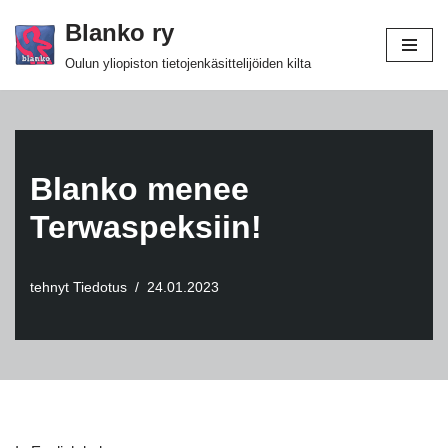
Blanko ry
Siirry
Oulun yliopiston tietojenkäsittelijöiden kilta
suoraan
sisältöön
Blanko menee
Terwaspeksiin!
tehnyt
Tiedotus
24.01.2023