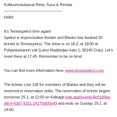
Kulttuurivastaavat Riina, Susa & Renata
———————————————
Hello!
It’s Terwaspeksi time again!
Speksi is improvisation theater and Blanko has booked 20
tickets to Terwaspeksi. The show is on 18.2. at 18:00 at
Pohjankartanon sali (Leevi Madetoijan katu 1, 90140 Oulu). Let’s
meet there at 17:45. Remember to be on time!
You can find more information here:
www.terwaspeksi.com
The tickets cost 12€ for members of Blanko and they will be
reserved in reservation order. The reservation of tickets begins
tomorrow 25.1. at 12:00 on Kideapp
kide.app/events/6e9189ee-
d8c4-43d7-9251-24279af05b49
and ends on Sunday 29.1. at
14:00.