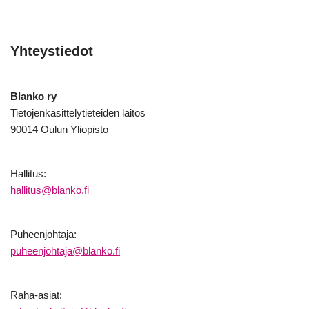
Yhteystiedot
Blanko ry
Tietojenkäsittelytieteiden laitos
90014 Oulun Yliopisto
Hallitus:
hallitus@blanko.fi
Puheenjohtaja:
puheenjohtaja@blanko.fi
Raha-asiat: