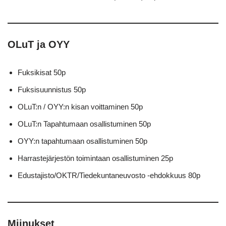
OLuT ja OYY
Fuksikisat 50p
Fuksisuunnistus 50p
OLuT:n / OYY:n kisan voittaminen 50p
OLuT:n Tapahtumaan osallistuminen 50p
OYY:n tapahtumaan osallistuminen 50p
Harrastejärjestön toimintaan osallistuminen 25p
Edustajisto/OKTR/Tiedekuntaneuvosto -ehdokkuus 80p
Miinukset