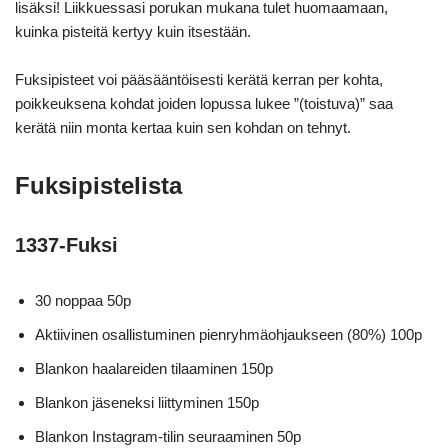
lisäksi! Liikkuessasi porukan mukana tulet huomaamaan,
kuinka pisteitä kertyy kuin itsestään.
Fuksipisteet voi pääsääntöisesti kerätä kerran per kohta,
poikkeuksena kohdat joiden lopussa lukee ”(toistuva)” saa
kerätä niin monta kertaa kuin sen kohdan on tehnyt.
Fuksipistelista
1337-Fuksi
30 noppaa 50p
Aktiivinen osallistuminen pienryhmäohjaukseen (80%) 100p
Blankon haalareiden tilaaminen 150p
Blankon jäseneksi liittyminen 150p
Blankon Instagram-tilin seuraaminen 50p