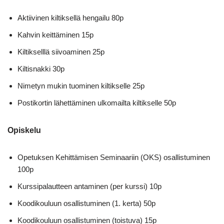
Aktiivinen kiltiksellä hengailu 80p
Kahvin keittäminen 15p
Kiltikselllä siivoaminen 25p
Kiltisnakki 30p
Nimetyn mukin tuominen kiltikselle 25p
Postikortin lähettäminen ulkomailta kiltikselle 50p
Opiskelu
Opetuksen Kehittämisen Seminaariin (OKS) osallistuminen
100p
Kurssipalautteen antaminen (per kurssi) 10p
Koodikouluun osallistuminen (1. kerta) 50p
Koodikouluun osallistuminen (toistuva) 15p