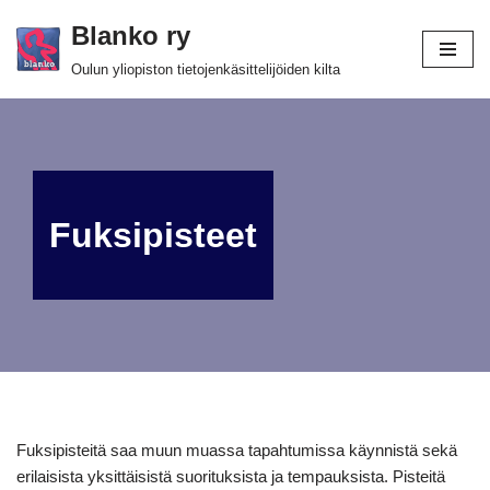
Blanko ry
Siirry
Oulun yliopiston tietojenkäsittelijöiden kilta
suoraan
sisältöön
Fuksipisteet
Fuksipisteitä saa muun muassa tapahtumissa käynnistä sekä
erilaisista yksittäisistä suorituksista ja tempauksista. Pisteitä