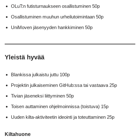
OLuT:n futisturnaukseen osallistuminen 50p
Osallistuminen muuhun urheilutoimintaan 50p
UniMoven jäsenyyden hankkiminen 50p
Yleistä hyvää
Blankissa julkaistu juttu 100p
Projektin julkaiseminen GitHub:ssa tai vastaava 25p
Tivian jäseneksi liittyminen 50p
Toisen auttaminen ohjelmoinnissa (toistuva) 15p
Uuden kilta-aktiviteetin ideointi ja toteuttaminen 25p
Kiltahuone