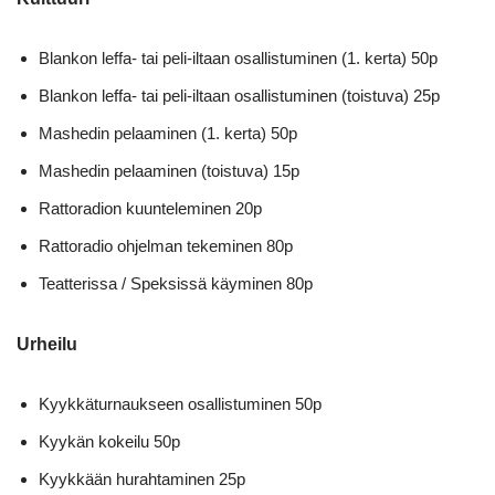
Blankon leffa- tai peli-iltaan osallistuminen (1. kerta) 50p
Blankon leffa- tai peli-iltaan osallistuminen (toistuva) 25p
Mashedin pelaaminen (1. kerta) 50p
Mashedin pelaaminen (toistuva) 15p
Rattoradion kuunteleminen 20p
Rattoradio ohjelman tekeminen 80p
Teatterissa / Speksissä käyminen 80p
Urheilu
Kyykkäturnaukseen osallistuminen 50p
Kyykän kokeilu 50p
Kyykkään hurahtaminen 25p