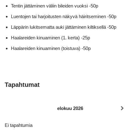
Tentin jättäminen väliin bileiden vuoksi -50p
Luentojen tai harjoitusten näkyvä häiritseminen -50p
Läppärin lukitsematta auki jättäminen kiltiksellä -50p
Haalareiden kinuaminen (1. kerta) -25p
Haalareiden kinuaminen (toistuva) -50p
Tapahtumat
elokuu 2026
Ei tapahtumia