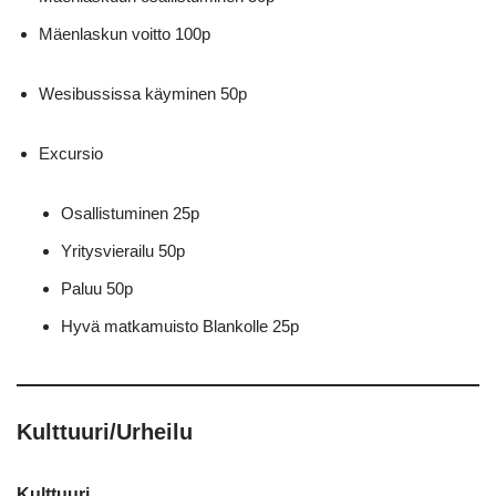
Mäenlaskun voitto 100p
Wesibussissa käyminen 50p
Excursio
Osallistuminen 25p
Yritysvierailu 50p
Paluu 50p
Hyvä matkamuisto Blankolle 25p
Kulttuuri/Urheilu
Kulttuuri