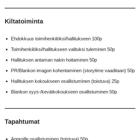
Kiltatoiminta
Ehdokkuus toimihenkilöksi/hallitukseen 100p
Toimihenkilöksi/hallitukseen valituksi tuleminen 50p
Hallituksen antaman nakin hoitaminen 50p
PR/Blankon imagon kohentaminen (storytime vaaditaan) 50p
Hallituksen kokoukseen osallistuminen (toistuva) 25p
Blankon syys-/kevätkokoukseen osallistuminen 50p
Tapahtumat
Approille osallistuminen (toistuva) 50p