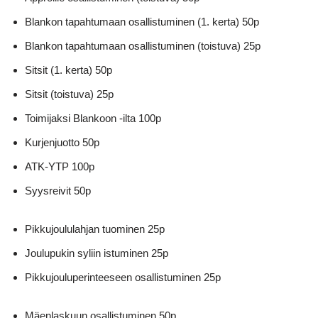
Blankon tapahtumaan osallistuminen (1. kerta) 50p
Blankon tapahtumaan osallistuminen (toistuva) 25p
Sitsit (1. kerta) 50p
Sitsit (toistuva) 25p
Toimijaksi Blankoon -ilta 100p
Kurjenjuotto 50p
ATK-YTP 100p
Syysreivit 50p
Pikkujoululahjan tuominen 25p
Joulupukin syliin istuminen 25p
Pikkujouluperinteeseen osallistuminen 25p
Mäenlaskuun osallistuminen 50p