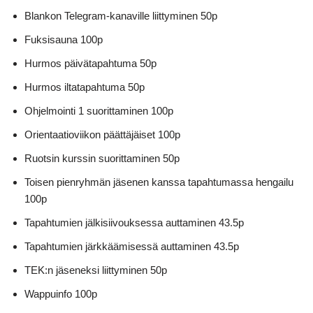
Blankon Telegram-kanaville liittyminen 50p
Fuksisauna 100p
Hurmos päivätapahtuma 50p
Hurmos iltatapahtuma 50p
Ohjelmointi 1 suorittaminen 100p
Orientaatioviikon päättäjäiset 100p
Ruotsin kurssin suorittaminen 50p
Toisen pienryhmän jäsenen kanssa tapahtumassa hengailu
100p
Tapahtumien jälkisiivouksessa auttaminen 43.5p
Tapahtumien järkkäämisessä auttaminen 43.5p
TEK:n jäseneksi liittyminen 50p
Wappuinfo 100p