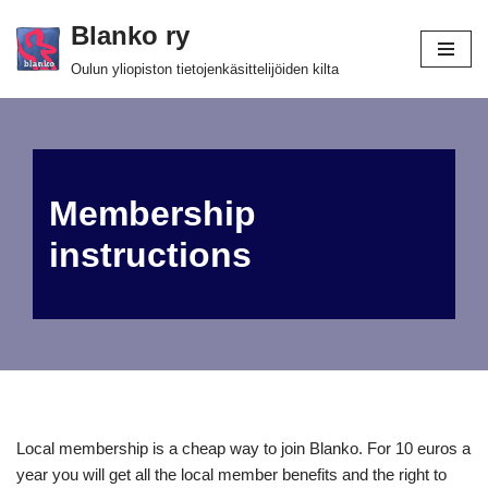
Blanko ry
Skip
Oulun yliopiston tietojenkäsittelijöiden kilta
to
content
Membership
instructions
Local membership is a cheap way to join Blanko. For 10 euros a
year you will get all the local member benefits and the right to