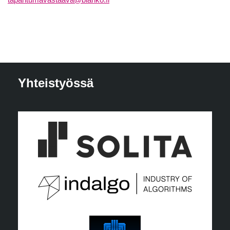
Yhteistyössä