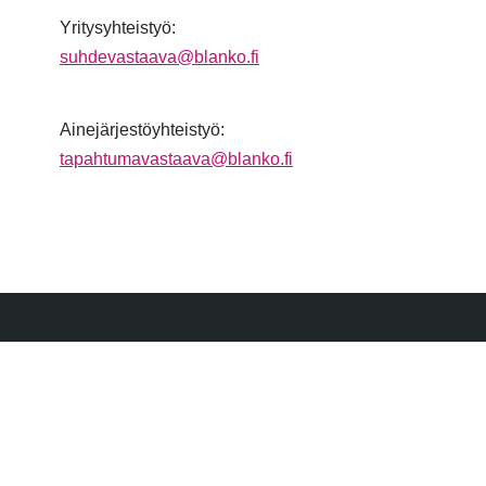
Yritysyhteistyö:
suhdevastaava@blanko.fi
Ainejärjestöyhteistyö:
tapahtumavastaava@blanko.fi