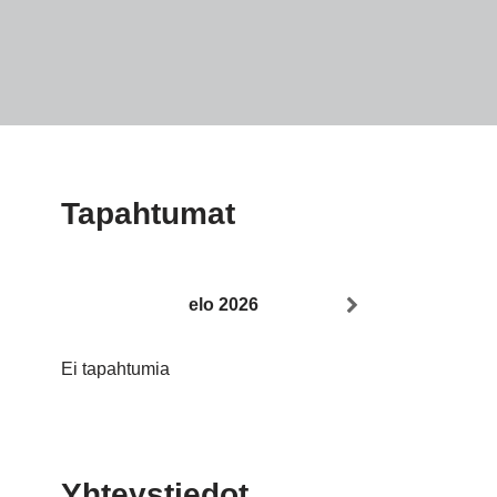
Tapahtumat
elo 2026
Ei tapahtumia
Yhteystiedot