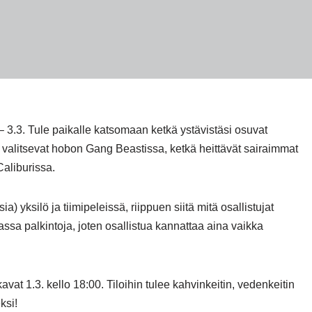
– 3.3. Tule paikalle katsomaan ketkä ystävistäsi osuvat
ä valitsevat hobon Gang Beastissa, ketkä heittävät sairaimmat
aliburissa.
 yksilö ja tiimipeleissä, riippuen siitä mitä osallistujat
assa palkintoja, joten osallistua kannattaa aina vaikka
avat 1.3. kello 18:00. Tiloihin tulee kahvinkeitin, vedenkeitin
ksi!