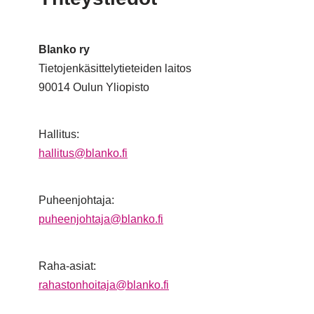
Blanko ry
Tietojenkäsittelytieteiden laitos
90014 Oulun Yliopisto
Hallitus:
hallitus@blanko.fi
Puheenjohtaja:
puheenjohtaja@blanko.fi
Raha-asiat:
rahastonhoitaja@blanko.fi