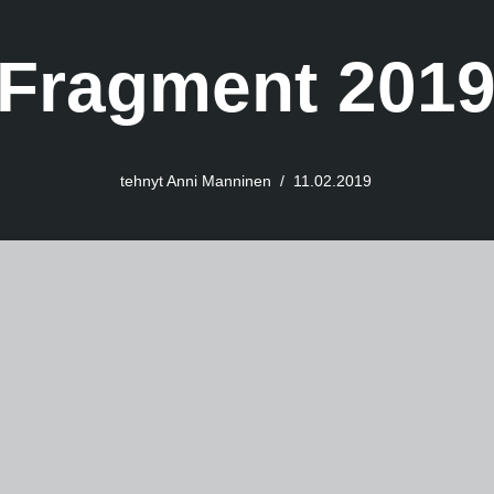
Fragment 201
tehnyt
Anni Manninen
11.02.2019