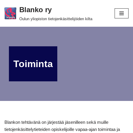
Blanko ry
Siirry
Oulun yliopiston tietojenkäsittelijöiden kilta
suoraan
sisältöön
Toiminta
Blankon tehtävänä on järjestää jäsenilleen sekä muille
tietojenkäsittelytieteiden opiskelijoille vapaa-ajan toimintaa ja