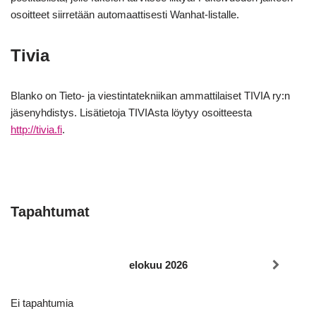
osoitteet siirretään automaattisesti Wanhat-listalle.
Tivia
Blanko on Tieto- ja viestintatekniikan ammattilaiset TIVIA ry:n
jäsenyhdistys. Lisätietoja TIVIAsta löytyy osoitteesta
http://tivia.fi
.
Tapahtumat
elokuu 2026
Ei tapahtumia