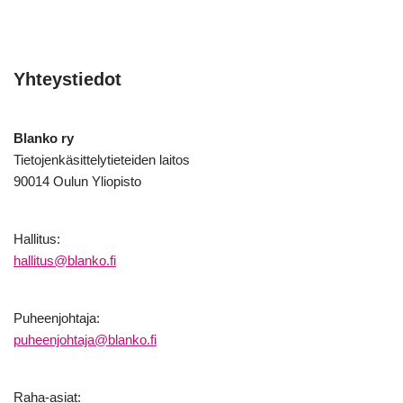
Yhteystiedot
Blanko ry
Tietojenkäsittelytieteiden laitos
90014 Oulun Yliopisto
Hallitus:
hallitus@blanko.fi
Puheenjohtaja:
puheenjohtaja@blanko.fi
Raha-asiat: