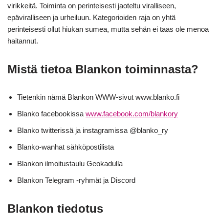
virikkeitä. Toiminta on perinteisesti jaoteltu viralliseen,
epäviralliseen ja urheiluun. Kategorioiden raja on yhtä
perinteisesti ollut hiukan sumea, mutta sehän ei taas ole menoa
haitannut.
Mistä tietoa Blankon toiminnasta?
Tietenkin nämä Blankon WWW-sivut www.blanko.fi
Blanko facebookissa
www.facebook.com/blankory
Blanko twitterissä ja instagramissa @blanko_ry
Blanko-wanhat sähköpostilista
Blankon ilmoitustaulu Geokadulla
Blankon Telegram -ryhmät ja Discord
Blankon tiedotus