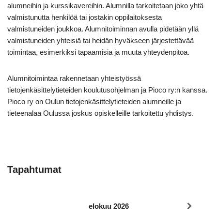
alumneihin ja kurssikavereihin. Alumnilla tarkoitetaan joko yhtä
valmistunutta henkilöä tai jostakin oppilaitoksesta
valmistuneiden joukkoa. Alumnitoiminnan avulla pidetään yllä
valmistuneiden yhteisiä tai heidän hyväkseen järjestettävää
toimintaa, esimerkiksi tapaamisia ja muuta yhteydenpitoa.
Alumnitoimintaa rakennetaan yhteistyössä
tietojenkäsittelytieteiden koulutusohjelman ja Pioco ry:n kanssa.
Pioco ry on Oulun tietojenkäsittelytieteiden alumneille ja
tieteenalaa Oulussa joskus opiskelleille tarkoitettu yhdistys.
Tapahtumat
elokuu 2026