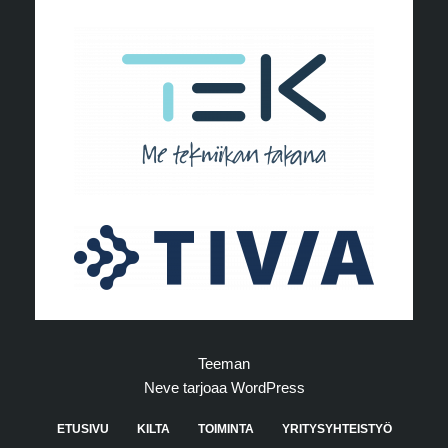
Teeman
Neve
tarjoaa
WordPress
ETUSIVU
KILTA
TOIMINTA
YRITYSYHTEISTYÖ