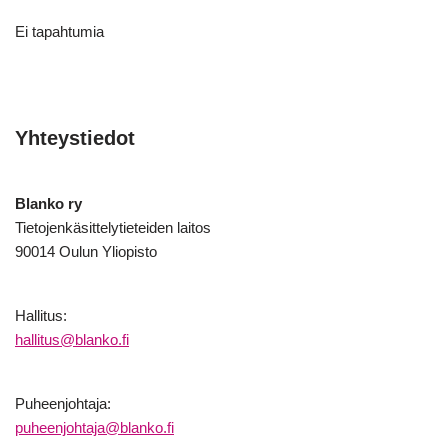
Ei tapahtumia
Yhteystiedot
Blanko ry
Tietojenkäsittelytieteiden laitos
90014 Oulun Yliopisto
Hallitus:
hallitus@blanko.fi
Puheenjohtaja:
puheenjohtaja@blanko.fi