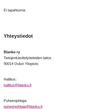
Ei tapahtumia
Yhteystiedot
Blanko ry
Tietojenkäsittelytieteiden laitos
90014 Oulun Yliopisto
Hallitus:
hallitus@blanko.fi
Puheenjohtaja:
puheenjohtaja@blanko.fi