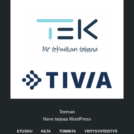
Teeman
Neve
tarjoaa
WordPress
ETUSIVU
KILTA
TOIMINTA
YRITYSYHTEISTYÖ