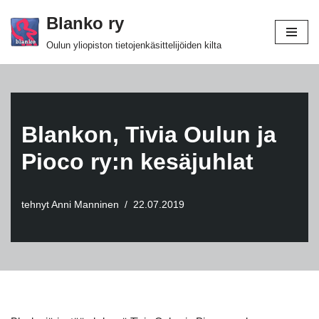
Blanko ry
Siirry
Oulun yliopiston tietojenkäsittelijöiden kilta
suoraan
sisältöön
Blankon, Tivia Oulun ja
Pioco ry:n kesäjuhlat
tehnyt
Anni Manninen
22.07.2019