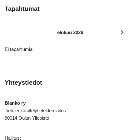
Tapahtumat
elokuu 2026
Ei tapahtumia
Yhteystiedot
Blanko ry
Tietojenkäsittelytieteiden laitos
90014 Oulun Yliopisto
Hallitus: