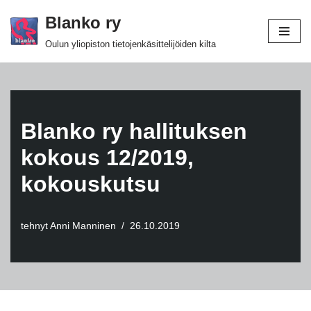
Blanko ry
Siirry
Oulun yliopiston tietojenkäsittelijöiden kilta
suoraan
sisältöön
Blanko ry hallituksen
kokous 12/2019,
kokouskutsu
tehnyt
Anni Manninen
26.10.2019