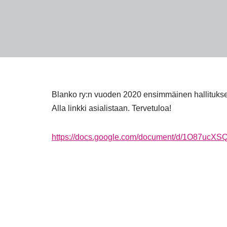
Blanko ry:n vuoden 2020 ensimmäinen hallituksen
Alla linkki asialistaan. Tervetuloa!
https://docs.google.com/document/d/1O87ucX