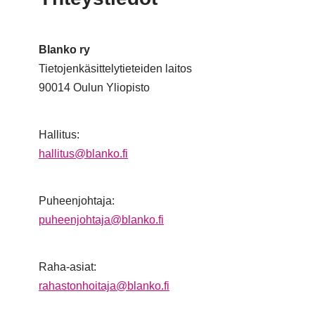
Blanko ry
Tietojenkäsittelytieteiden laitos
90014 Oulun Yliopisto
Hallitus:
hallitus@blanko.fi
Puheenjohtaja:
puheenjohtaja@blanko.fi
Raha-asiat:
rahastonhoitaja@blanko.fi