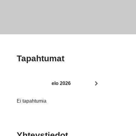
Tapahtumat
elo 2026
Ei tapahtumia
Yhteystiedot