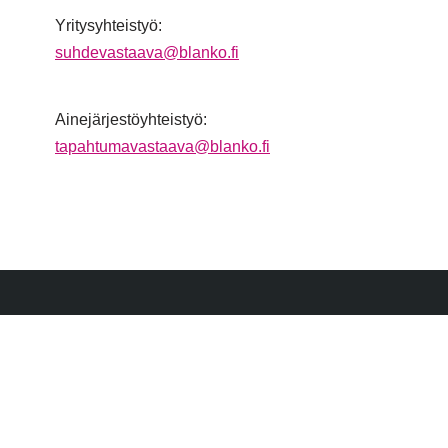
Yritysyhteistyö:
suhdevastaava@blanko.fi
Ainejärjestöyhteistyö:
tapahtumavastaava@blanko.fi