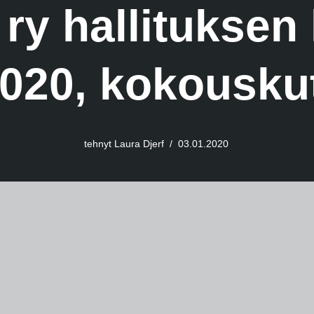
 ry hallituksen
2020, kokousku
tehnyt
Laura Djerf
03.01.2020