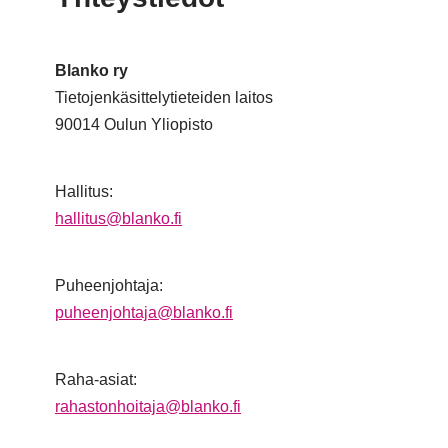
Blanko ry
Tietojenkäsittelytieteiden laitos
90014 Oulun Yliopisto
Hallitus:
hallitus@blanko.fi
Puheenjohtaja:
puheenjohtaja@blanko.fi
Raha-asiat:
rahastonhoitaja@blanko.fi