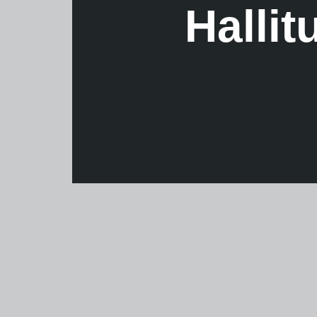
Halli