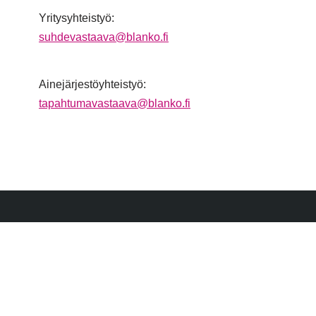
Yritysyhteistyö:
suhdevastaava@blanko.fi
Ainejärjestöyhteistyö:
tapahtumavastaava@blanko.fi