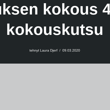
tuksen kokous 4
kokouskutsu
tehnyt
Laura Djerf
09.03.2020