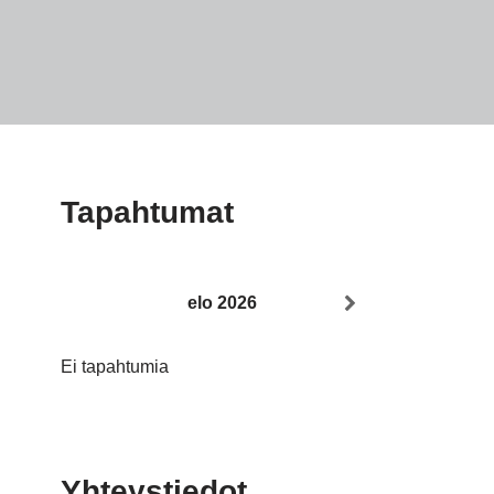
Tapahtumat
elo 2026
Ei tapahtumia
Yhteystiedot