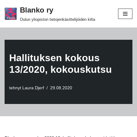
Blanko ry
Siirry
Oulun yliopiston tietojenkäsittelijöiden kilta
suoraan
sisältöön
Hallituksen kokous
13/2020, kokouskutsu
tehnyt
Laura Djerf
29.08.2020