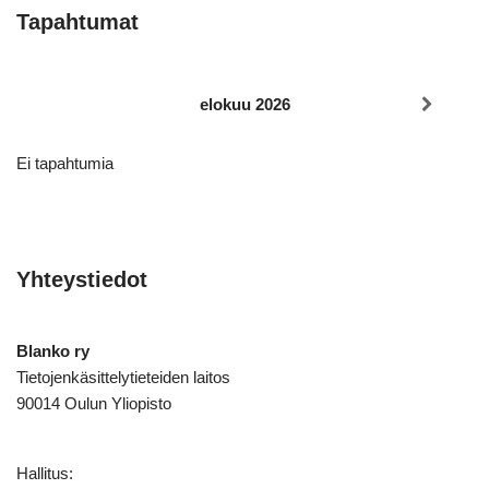
Tapahtumat
elokuu 2026
Ei tapahtumia
Yhteystiedot
Blanko ry
Tietojenkäsittelytieteiden laitos
90014 Oulun Yliopisto
Hallitus: