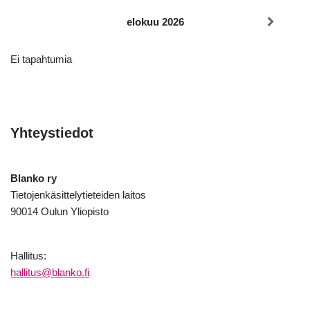
elokuu 2026
Ei tapahtumia
Yhteystiedot
Blanko ry
Tietojenkäsittelytieteiden laitos
90014 Oulun Yliopisto
Hallitus:
hallitus@blanko.fi