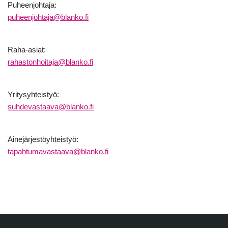
Puheenjohtaja:
puheenjohtaja@blanko.fi
Raha-asiat:
rahastonhoitaja@blanko.fi
Yritysyhteistyö:
suhdevastaava@blanko.fi
Ainejärjestöyhteistyö:
tapahtumavastaava@blanko.fi