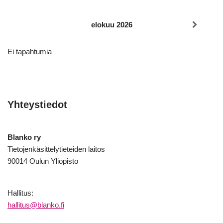
elokuu 2026
Ei tapahtumia
Yhteystiedot
Blanko ry
Tietojenkäsittelytieteiden laitos
90014 Oulun Yliopisto
Hallitus:
hallitus@blanko.fi