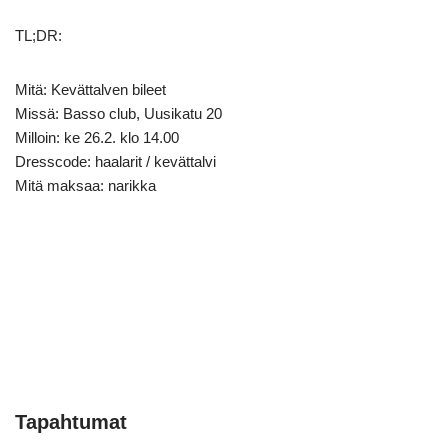
TL;DR:
Mitä: Kevättalven bileet
Missä: Basso club, Uusikatu 20
Milloin: ke 26.2. klo 14.00
Dresscode: haalarit / kevättalvi
Mitä maksaa: narikka
Tapahtumat