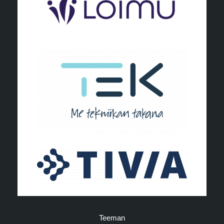
Teeman