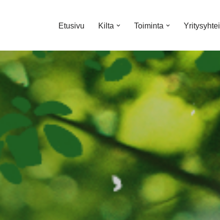
Etusivu
Kilta
Toiminta
Yritysyhte