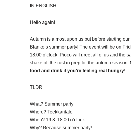
IN ENGLISH
Hello again!
Autumn is almost upon us but before starting our 
Blanko’s summer party! The event will be on Frida
18:00 o’clock. Pioco will greet all of us and the 
shake off the rust in prep for the autumn season.
food and drink if you’re feeling real hungry!
TLDR;
What? Summer party
Where? Teekkaritalo
When? 19.8 18:00 o’clock
Why? Because summer party!