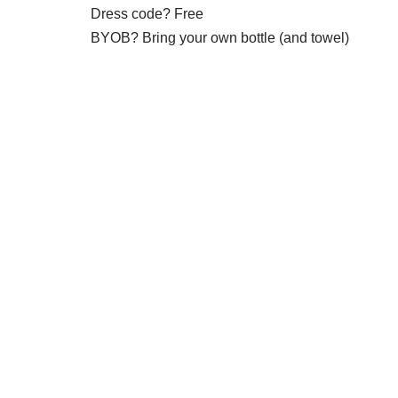
Dress code? Free
BYOB? Bring your own bottle (and towel)