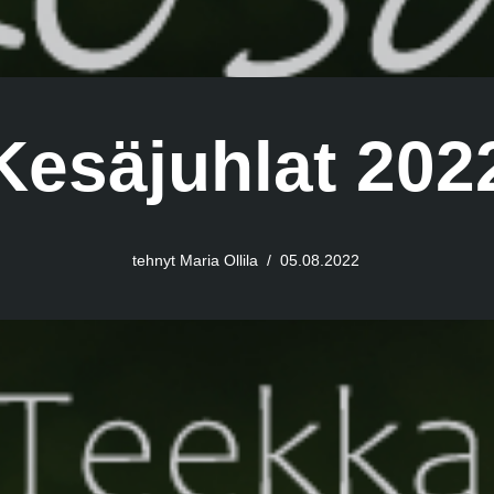
Kesäjuhlat 202
tehnyt
Maria Ollila
05.08.2022