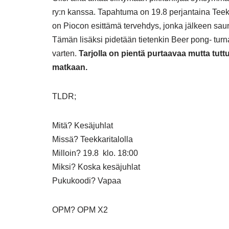
ry:n kanssa. Tapahtuma on 19.8 perjantaina Teekk
on Piocon esittämä tervehdys, jonka jälkeen sa
Tämän lisäksi pidetään tietenkin Beer pong- tur
varten.
Tarjolla on pientä purtaavaa mutta tutt
matkaan.
TLDR;
Mitä? Kesäjuhlat
Missä? Teekkaritalolla
Milloin? 19.8 klo. 18:00
Miksi? Koska kesäjuhlat
Pukukoodi? Vapaa
OPM? OPM X2