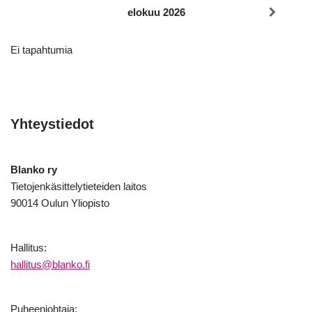
elokuu 2026
Ei tapahtumia
Yhteystiedot
Blanko ry
Tietojenkäsittelytieteiden laitos
90014 Oulun Yliopisto
Hallitus:
hallitus@blanko.fi
Puheenjohtaja: