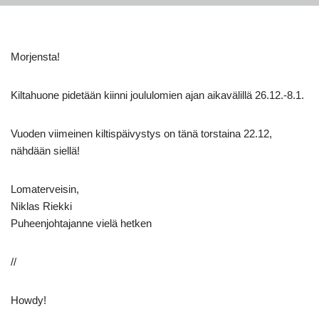
Morjensta!
Kiltahuone pidetään kiinni joululomien ajan aikavälillä 26.12.-8.1.
Vuoden viimeinen kiltispäivystys on tänä torstaina 22.12,
nähdään siellä!
Lomaterveisin,
Niklas Riekki
Puheenjohtajanne vielä hetken
//
Howdy!