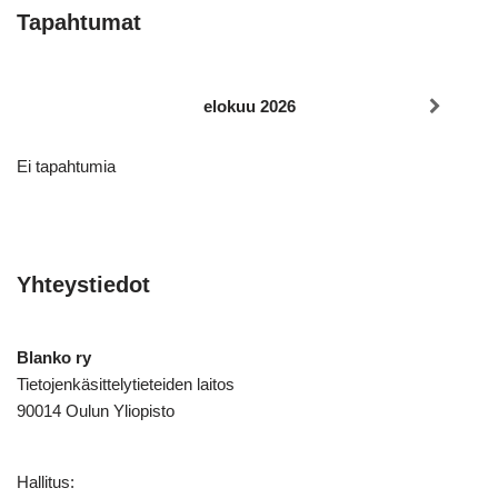
Tapahtumat
elokuu 2026
Ei tapahtumia
Yhteystiedot
Blanko ry
Tietojenkäsittelytieteiden laitos
90014 Oulun Yliopisto
Hallitus: