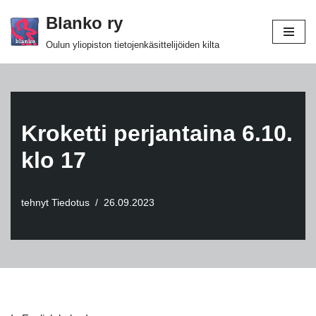
Blanko ry
Siirry
Oulun yliopiston tietojenkäsittelijöiden kilta
suoraan
sisältöön
Kroketti perjantaina 6.10.
klo 17
tehnyt
Tiedotus
26.09.2023