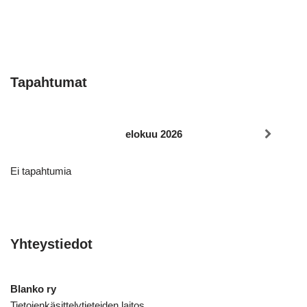
Tapahtumat
elokuu 2026
Ei tapahtumia
Yhteystiedot
Blanko ry
Tietojenkäsittelytieteiden laitos