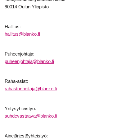
90014 Oulun Yliopisto
Hallitus:
hallitus@blanko.fi
Puheenjohtaja:
puheenjohtaja@blanko.fi
Raha-asiat:
rahastonhoitaja@blanko.fi
Yritysyhteistyö:
suhdevastaava@blanko.fi
Ainejärjestöyhteistyö: