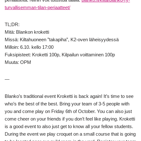
turvallisemman-tilan-periaatteet/
TL;DR:
Mitä: Blankon kroketti
Missä: Kiltahuoneen ”takapiha”, K2-oven läheisyydessä
Milloin: 6.10. kello 17:00
Fuksipisteet: Kroketti 100p, Kilpailun voittaminen 100p
Muuta: OPM
—
Blanko’s traditional event Kroketti is back again! It’s time to see
who’s the best of the best. Bring your team of 3-5 people with
you and come play on Friday 6th of October. You can also just
come cheer on your friends if you don’t feel like playing. Kroketti
is a good event to also just get to know all your fellow students.
During the event we play croquet on a small course that is going