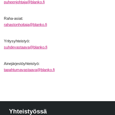
puheenjohtaja@blanko.fi
Raha-asiat:
rahastonhoitaja@blanko.fi
Yritysyhteistyö:
suhdevastaava@blanko.fi
Ainejärjestöyhteistyö:
tapahtumavastaava@blanko.fi
Yhteistyössä