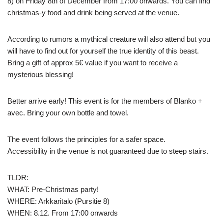
8) on Friday 8th of December from 17:00 onwards. You can find
christmas-y food and drink being served at the venue.
According to rumors a mythical creature will also attend but you
will have to find out for yourself the true identity of this beast.
Bring a gift of approx 5€ value if you want to receive a
mysterious blessing!
Better arrive early! This event is for the members of Blanko +
avec. Bring your own bottle and towel.
The event follows the principles for a safer space.
Accessibility in the venue is not guaranteed due to steep stairs.
TLDR:
WHAT: Pre-Christmas party!
WHERE: Arkkaritalo (Pursitie 8)
WHEN: 8.12. From 17:00 onwards