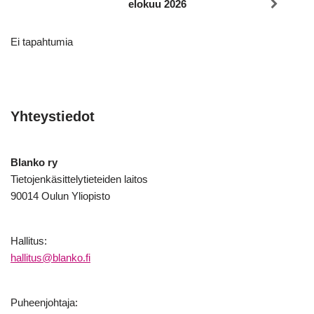
elokuu 2026
Ei tapahtumia
Yhteystiedot
Blanko ry
Tietojenkäsittelytieteiden laitos
90014 Oulun Yliopisto
Hallitus:
hallitus@blanko.fi
Puheenjohtaja: