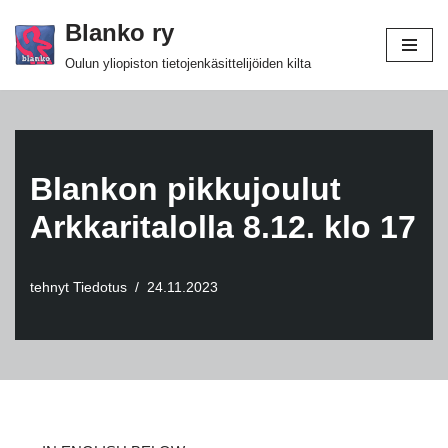
Blanko ry
Siirry
Oulun yliopiston tietojenkäsittelijöiden kilta
suoraan
sisältöön
Blankon pikkujoulut
Arkkaritalolla 8.12. klo 17
tehnyt
Tiedotus
24.11.2023