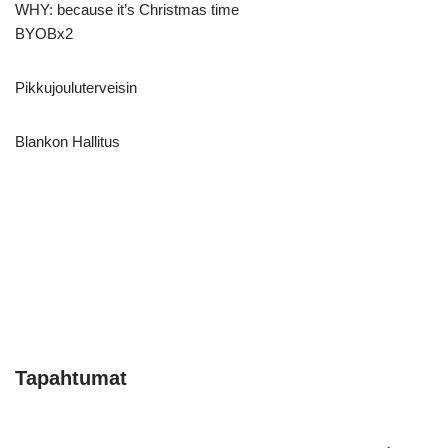
WHY: because it’s Christmas time
BYOBx2
Pikkujouluterveisin
Blankon Hallitus
Tapahtumat