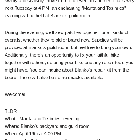
swiftly and stylishly move from one event to another. That’s why
next Tuesday at 4 PM, an enchanting ”Martta and Tosimies”
evening will be held at Blanko’s guild room.
During the evening, we’ll sew patches together for all kinds of
overalls, whether they’re old or brand new. Supplies will be
provided at Blanko’s guild room, but feel free to bring your own.
Additionally, there’s an opportunity to fix your faithful bike
together with others, so bring your bike and any repair tools you
might have. You can inquire about Blanko’s repair kit from the
board. There will also be some snacks available.
Welcome!
TLDR
What: ”Martta and Tosimies” evening
Where: Blanko’s backyard and guild room
When: April 16th at 4:00 PM