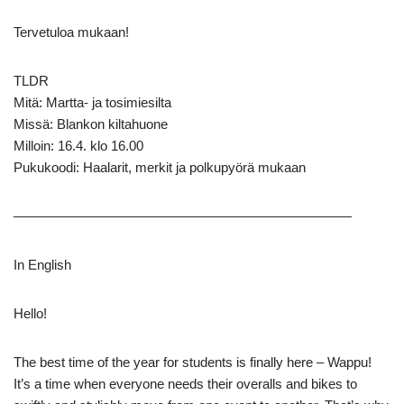
Tervetuloa mukaan!
TLDR
Mitä: Martta- ja tosimiesilta
Missä: Blankon kiltahuone
Milloin: 16.4. klo 16.00
Pukukoodi: Haalarit, merkit ja polkupyörä mukaan
—————————————————————————
In English
Hello!
The best time of the year for students is finally here – Wappu!
It’s a time when everyone needs their overalls and bikes to