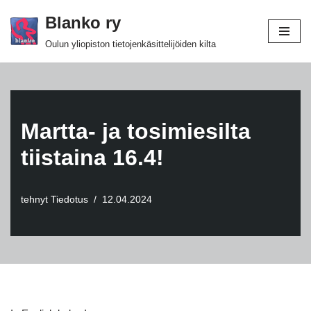
Blanko ry
Siirry
Oulun yliopiston tietojenkäsittelijöiden kilta
suoraan
sisältöön
Martta- ja tosimiesilta
tiistaina 16.4!
tehnyt
Tiedotus
12.04.2024