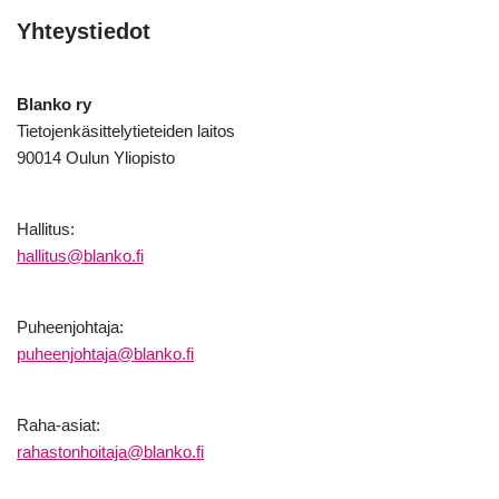
Yhteystiedot
Blanko ry
Tietojenkäsittelytieteiden laitos
90014 Oulun Yliopisto
Hallitus:
hallitus@blanko.fi
Puheenjohtaja:
puheenjohtaja@blanko.fi
Raha-asiat:
rahastonhoitaja@blanko.fi