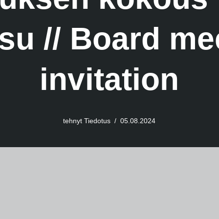
u // Board me
invitation
tehnyt
Tiedotus
05.08.2024