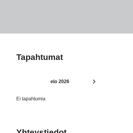
Tapahtumat
elo 2026
Ei tapahtumia
Yhteystiedot