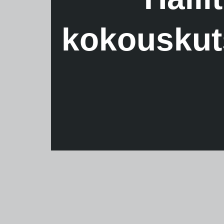
kokouskuts