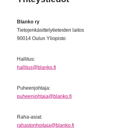
Blanko ry
Tietojenkäsittelytieteiden laitos
90014 Oulun Yliopisto
Hallitus:
hallitus@blanko.fi
Puheenjohtaja:
puheenjohtaja@blanko.fi
Raha-asiat:
rahastonhoitaja@blanko.fi