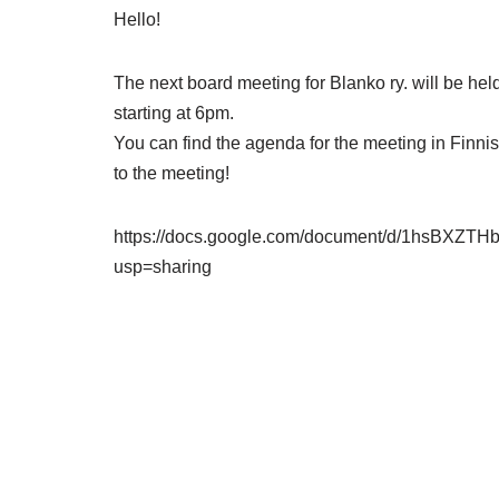
Hello!
The next board meeting for Blanko ry. will be he
starting at 6pm.
You can find the agenda for the meeting in Finnis
to the meeting!
https://docs.google.com/document/d/1hsBX
usp=sharing