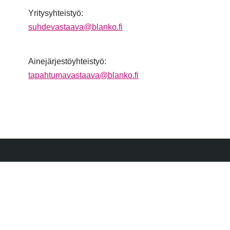
Yritysyhteistyö:
suhdevastaava@blanko.fi
Ainejärjestöyhteistyö:
tapahtumavastaava@blanko.fi