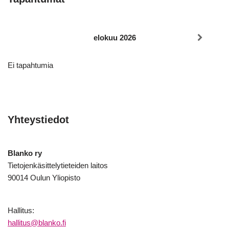
elokuu 2026
Ei tapahtumia
Yhteystiedot
Blanko ry
Tietojenkäsittelytieteiden laitos
90014 Oulun Yliopisto
Hallitus:
hallitus@blanko.fi