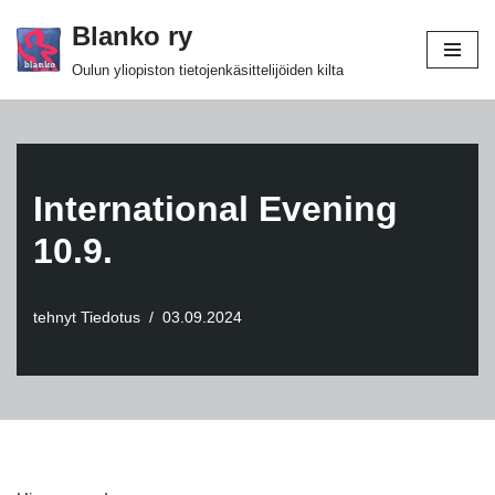
Blanko ry
Siirry
Oulun yliopiston tietojenkäsittelijöiden kilta
suoraan
sisältöön
International Evening
10.9.
tehnyt
Tiedotus
03.09.2024