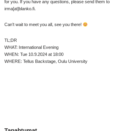
for you. If you have any questions, please send them to
irma[at]blanko.fi.
Can’t wait to meet you all, see you there!
TL;DR
WHAT: International Evening
WHEN: Tue 10.9.2024 at 18:00
WHERE: Tellus Backstage, Oulu University
Tapahtumat