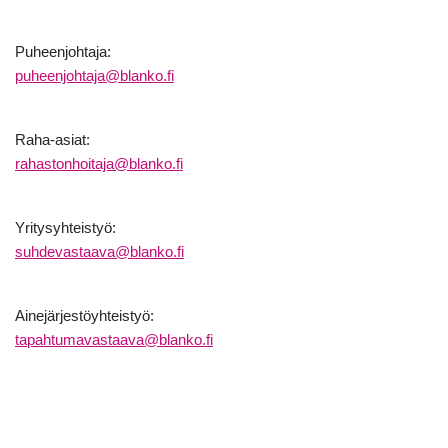
Puheenjohtaja:
puheenjohtaja@blanko.fi
Raha-asiat:
rahastonhoitaja@blanko.fi
Yritysyhteistyö:
suhdevastaava@blanko.fi
Ainejärjestöyhteistyö:
tapahtumavastaava@blanko.fi