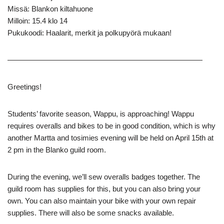
Missä: Blankon kiltahuone
Milloin: 15.4 klo 14
Pukukoodi: Haalarit, merkit ja polkupyörä mukaan!
——————————————————————————
Greetings!
Students’ favorite season, Wappu, is approaching! Wappu
requires overalls and bikes to be in good condition, which is why
another Martta and tosimies evening will be held on April 15th at
2 pm in the Blanko guild room.
During the evening, we’ll sew overalls badges together. The
guild room has supplies for this, but you can also bring your
own. You can also maintain your bike with your own repair
supplies. There will also be some snacks available.