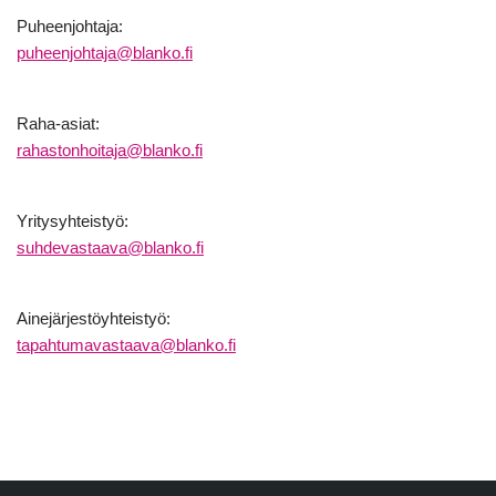
Puheenjohtaja:
puheenjohtaja@blanko.fi
Raha-asiat:
rahastonhoitaja@blanko.fi
Yritysyhteistyö:
suhdevastaava@blanko.fi
Ainejärjestöyhteistyö:
tapahtumavastaava@blanko.fi