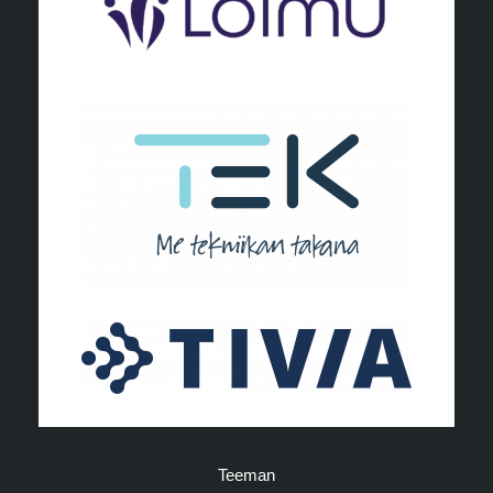
Teeman