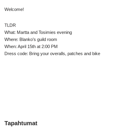
Welcome!
TLDR
What: Martta and Tosimies evening
Where: Blanko’s guild room
When: April 15th at 2:00 PM
Dress code: Bring your overalls, patches and bike
Tapahtumat