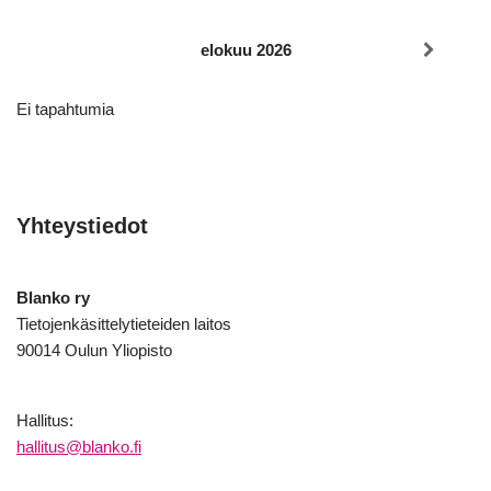
elokuu 2026
Ei tapahtumia
Yhteystiedot
Blanko ry
Tietojenkäsittelytieteiden laitos
90014 Oulun Yliopisto
Hallitus:
hallitus@blanko.fi