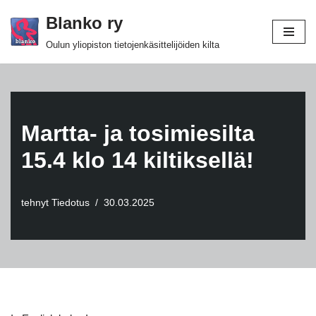
Blanko ry
Siirry
Oulun yliopiston tietojenkäsittelijöiden kilta
suoraan
sisältöön
Martta- ja tosimiesilta
15.4 klo 14 kiltiksellä!
tehnyt
Tiedotus
30.03.2025