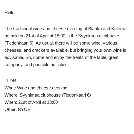
Hello!
The traditional wine and cheese evening of Blanko and Kultu will
be held on 21st of April at 18:00 in the Syynimaa clubhouse
(Tiedonkaari 6). As usual, there will be some wine, various
cheeses, and crackers available, but bringing your own wine is
advisable. So, come and enjoy the treats of the table, great
company, and possible activities.
TLDR
What: Wine and cheese evening
Where: Syynimaa clubhouse (Tiedonkaari 6)
When: 21st of April at 18:00
Other: BYOB