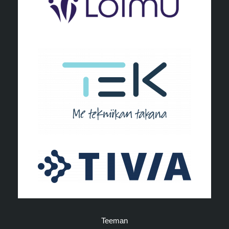
Teeman