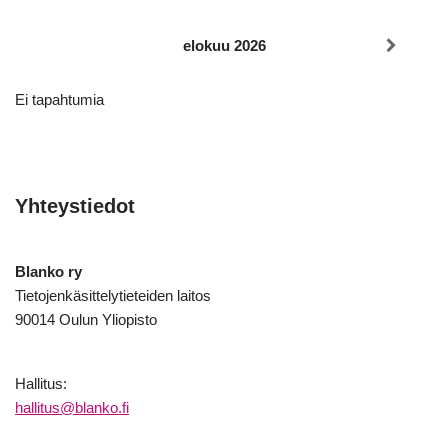
elokuu 2026
Ei tapahtumia
Yhteystiedot
Blanko ry
Tietojenkäsittelytieteiden laitos
90014 Oulun Yliopisto
Hallitus:
hallitus@blanko.fi