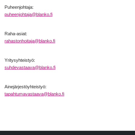
Puheenjohtaja:
puheenjohtaja@blanko.fi
Raha-asiat:
rahastonhoitaja@blanko.fi
Yritysyhteistyö:
suhdevastaava@blanko.fi
Ainejärjestöyhteistyö:
tapahtumavastaava@blanko.fi