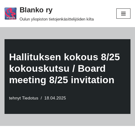
Blanko ry
Siirry
Oulun yliopiston tietojenkäsittelijöiden kilta
suoraan
sisältöön
Hallituksen kokous 8/25
kokouskutsu / Board
meeting 8/25 invitation
tehnyt
Tiedotus
18.04.2025