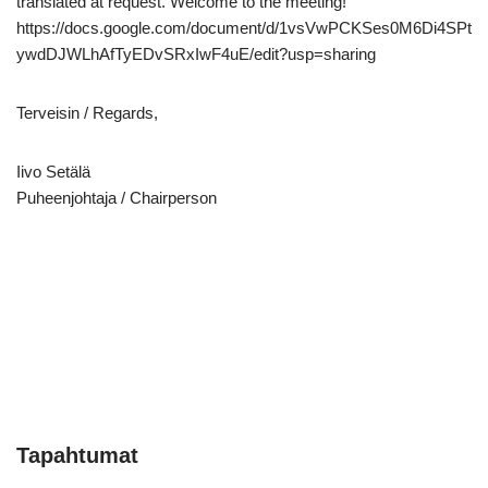
translated at request. Welcome to the meeting!
https://docs.google.com/document/d/1vsVwPCKSes0M6Di4SPt
ywdDJWLhAfTyEDvSRxIwF4uE/edit?usp=sharing
Terveisin / Regards,
Iivo Setälä
Puheenjohtaja / Chairperson
Tapahtumat