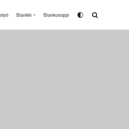
istyö
Blankki
Blankosoppi