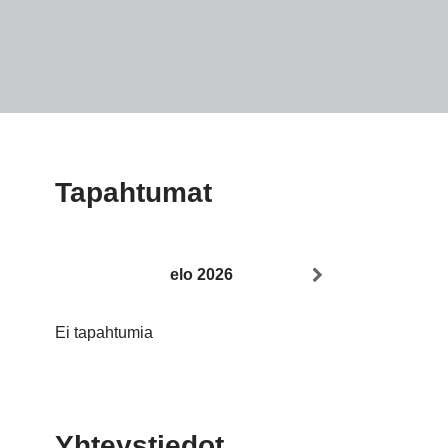
Tapahtumat
elo 2026
Ei tapahtumia
Yhteystiedot