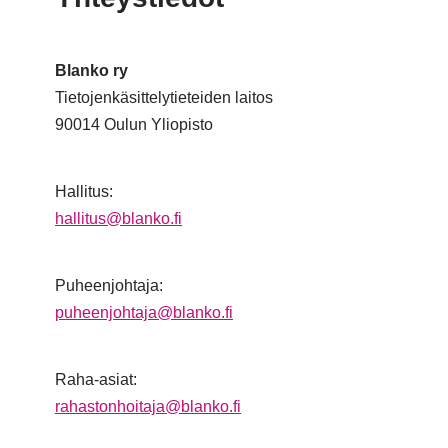
Blanko ry
Tietojenkäsittelytieteiden laitos
90014 Oulun Yliopisto
Hallitus:
hallitus@blanko.fi
Puheenjohtaja:
puheenjohtaja@blanko.fi
Raha-asiat:
rahastonhoitaja@blanko.fi