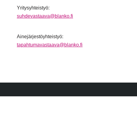
Yritysyhteistyö:
suhdevastaava@blanko.fi
Ainejärjestöyhteistyö:
tapahtumavastaava@blanko.fi