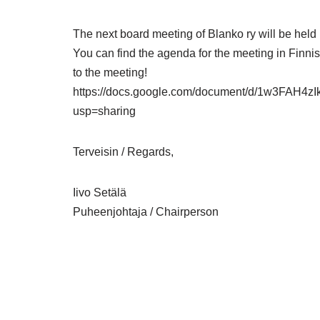
The next board meeting of Blanko ry will be held 
You can find the agenda for the meeting in Finnis
to the meeting!
https://docs.google.com/document/d/1w3FAH
usp=sharing
Terveisin / Regards,
Iivo Setälä
Puheenjohtaja / Chairperson