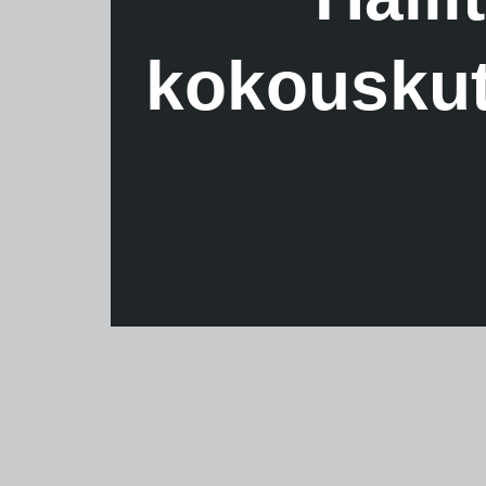
kokouskut