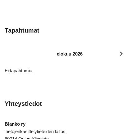
Tapahtumat
elokuu 2026
Ei tapahtumia
Yhteystiedot
Blanko ry
Tietojenkäsittelytieteiden laitos
90014 Oulun Yliopisto