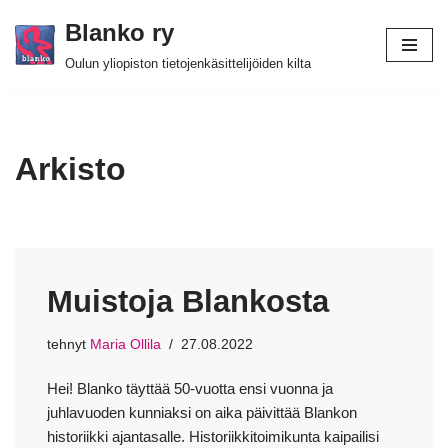
Blanko ry
Siirry
Oulun yliopiston tietojenkäsittelijöiden kilta
suoraan
sisältöön
Arkisto
Muistoja Blankosta
tehnyt
Maria Ollila
27.08.2022
Hei! Blanko täyttää 50-vuotta ensi vuonna ja
juhlavuoden kunniaksi on aika päivittää Blankon
historiikki ajantasalle. Historiikkitoimikunta kaipailisi