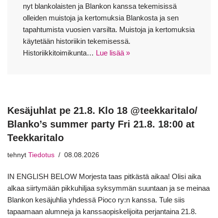
nyt blankolaisten ja Blankon kanssa tekemisissä
olleiden muistoja ja kertomuksia Blankosta ja sen
tapahtumista vuosien varsilta. Muistoja ja kertomuksia
käytetään historiikin tekemisessä.
Historiikkitoimikunta…
Lue lisää »
Kesäjuhlat pe 21.8. Klo 18 @teekkaritalo/
Blanko’s summer party Fri 21.8. 18:00 at
Teekkaritalo
tehnyt
Tiedotus
08.08.2026
IN ENGLISH BELOW Morjesta taas pitkästä aikaa! Olisi aika
alkaa siirtymään pikkuhiljaa syksymmän suuntaan ja se meinaa
Blankon kesäjuhlia yhdessä Pioco ry:n kanssa. Tule siis
tapaamaan alumneja ja kanssaopiskelijoita perjantaina 21.8.