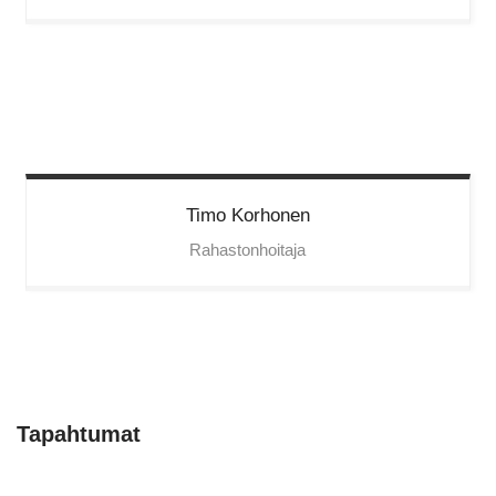
Timo
Korhonen
Rahastonhoitaja
Tapahtumat