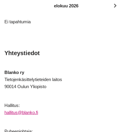
elokuu 2026
Ei tapahtumia
Yhteystiedot
Blanko ry
Tietojenkäsittelytieteiden laitos
90014 Oulun Yliopisto
Hallitus:
hallitus@blanko.fi
Puheenjohtaja: