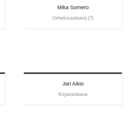
Mika
Somero
Urheiluvastaava (?)
Jari
Aikio
Kirjavastaava