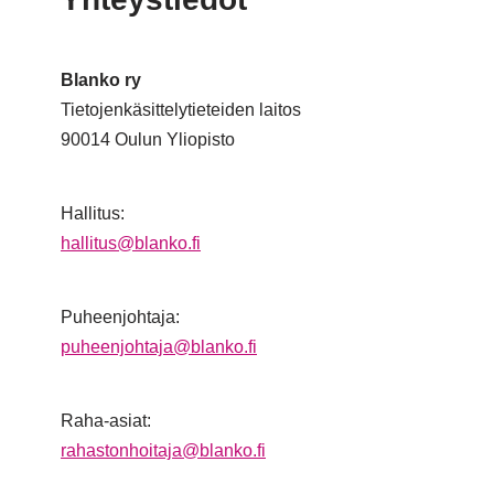
Blanko ry
Tietojenkäsittelytieteiden laitos
90014 Oulun Yliopisto
Hallitus:
hallitus@blanko.fi
Puheenjohtaja:
puheenjohtaja@blanko.fi
Raha-asiat:
rahastonhoitaja@blanko.fi