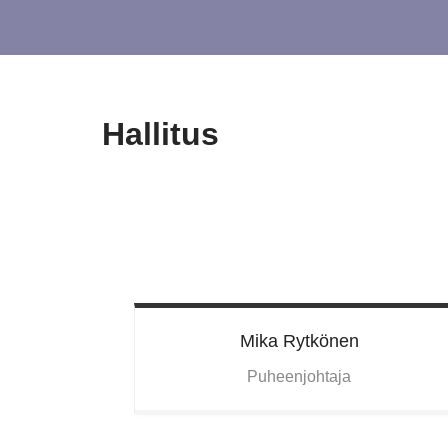
Hallitus
Mika
Rytkönen
Puheenjohtaja