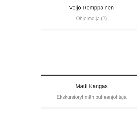
Veijo
Romppainen
Ohjelmoija (?)
Matti
Kangas
Ekskursioryhmän puheenjohtaja