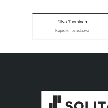
Silvo
Tuominen
Kopiokonevastaava