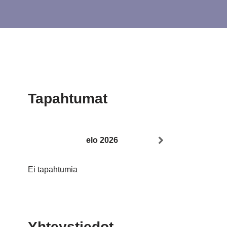
Tapahtumat
elo 2026
Ei tapahtumia
Yhteystiedot