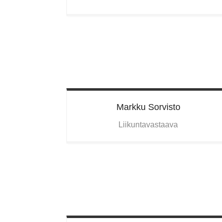
Markku
Sorvisto
Liikuntavastaava