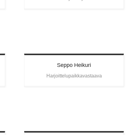
Seppo
Heikuri
Harjoittelupaikkavastaava