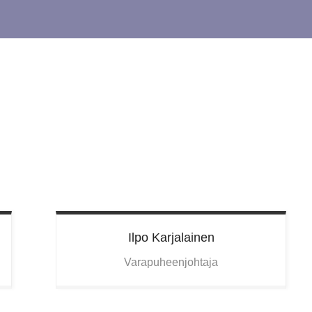
Ilpo
Karjalainen
Varapuheenjohtaja