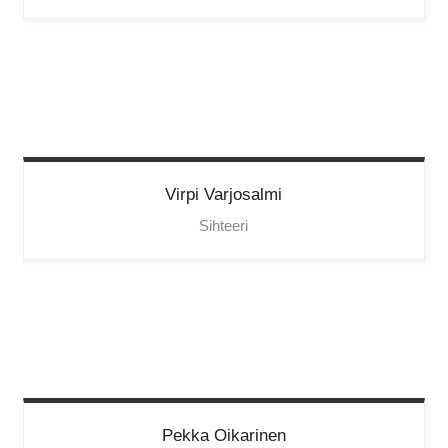
Virpi
Varjosalmi
Sihteeri
Pekka
Oikarinen