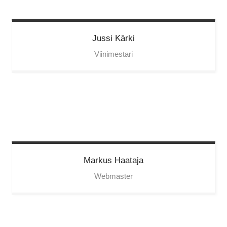
Jussi
Kärki
Viinimestari
Markus
Haataja
Webmaster