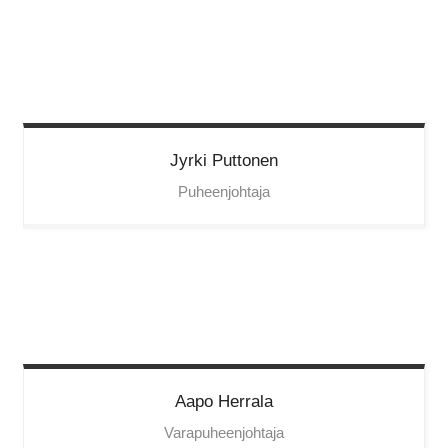
Jyrki
Puttonen
Puheenjohtaja
Aapo
Herrala
Varapuheenjohtaja