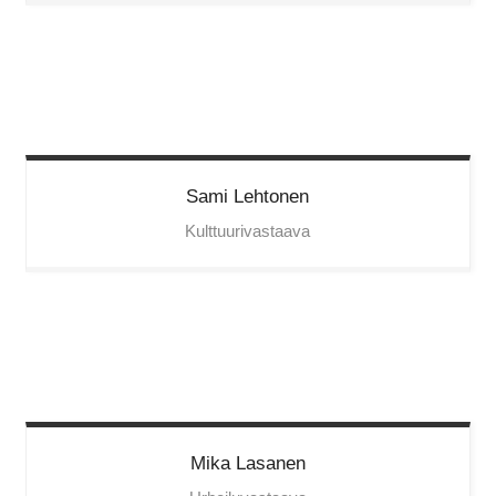
Sami
Lehtonen
Kulttuurivastaava
Mika
Lasanen