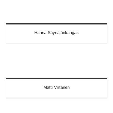
Hanna
Säynäjänkangas
Matti
Virtanen