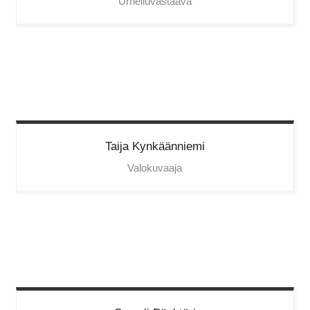
Urheiluvastaava
Taija
Kynkäänniemi
Valokuvaaja