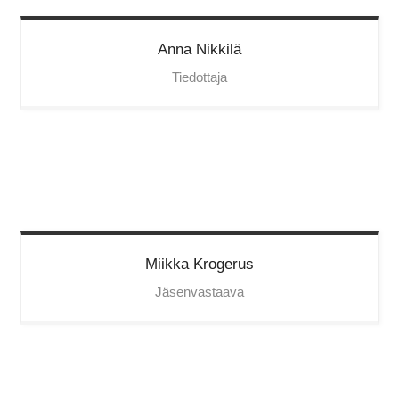
Anna
Nikkilä
Tiedottaja
Miikka
Krogerus
Jäsenvastaava