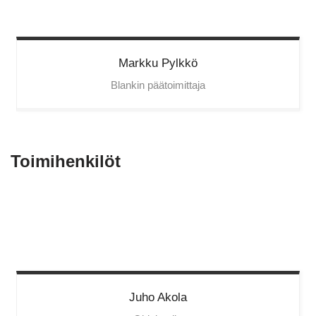
Markku
Pylkkö
Blankin päätoimittaja
Toimihenkilöt
Juho
Akola