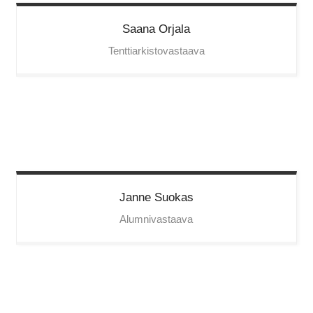
Saana
Orjala
Tenttiarkistovastaava
Janne
Suokas
Alumnivastaava