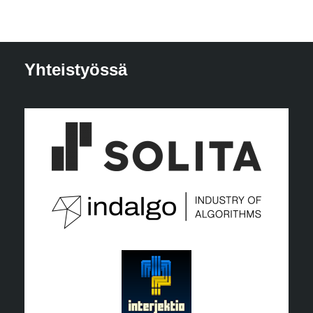
Yhteistyössä