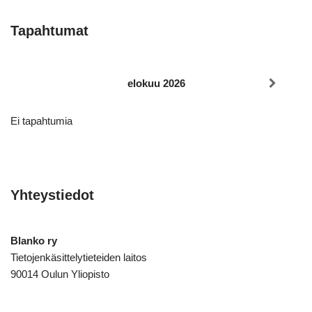
Tapahtumat
elokuu 2026
Ei tapahtumia
Yhteystiedot
Blanko ry
Tietojenkäsittelytieteiden laitos
90014 Oulun Yliopisto