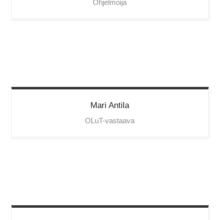
Ohjelmoija
Mari
Antila
OLuT-vastaava