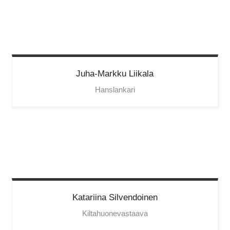
Juha-Markku
Liikala
Hanslankari
Katariina
Silvendoinen
Kiltahuonevastaava