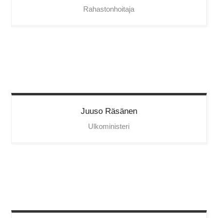
Rahastonhoitaja
Juuso
Räsänen
Ulkoministeri