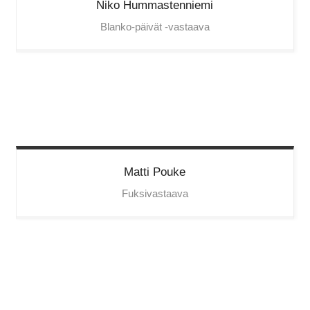
Niko
Hummastenniemi
Blanko-päivät -vastaava
Matti
Pouke
Fuksivastaava