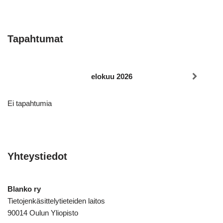
Tapahtumat
elokuu 2026
Ei tapahtumia
Yhteystiedot
Blanko ry
Tietojenkäsittelytieteiden laitos
90014 Oulun Yliopisto