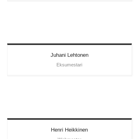
Juhani
Lehtonen
Eksumestari
Henri
Heikkinen