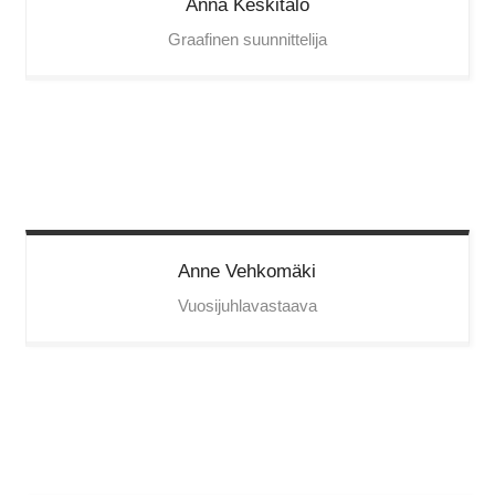
Anna
Keskitalo
Graafinen suunnittelija
Anne
Vehkomäki
Vuosijuhlavastaava