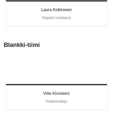
Laura
Kokkonen
Kajaani-vastaava
Blankki-tiimi
Ville
Kiviniemi
Päätoimittaja