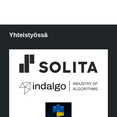
Yhteistyössä