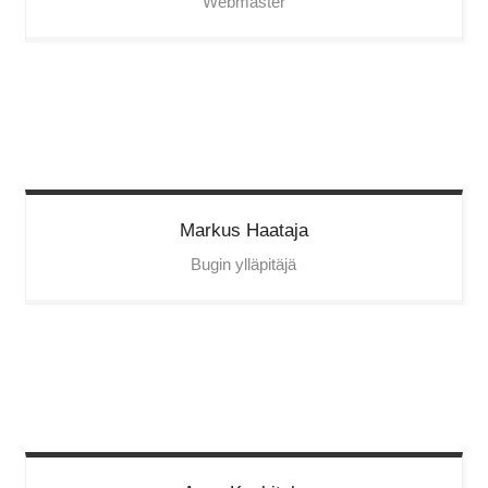
Webmaster
Markus
Haataja
Bugin ylläpitäjä