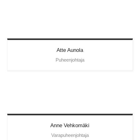
Atte
Aunola
Puheenjohtaja
Anne
Vehkomäki
Varapuheenjohtaja