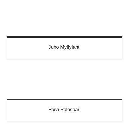
Juho
Myllylahti
Päivi
Palosaari