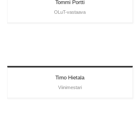
Tommi
Portti
OLuT-vastaava
Timo
Hietala
Viinimestari