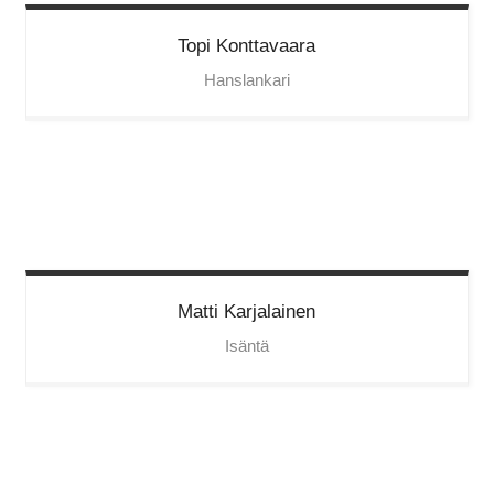
Topi
Konttavaara
Hanslankari
Matti
Karjalainen
Isäntä