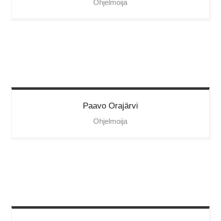
Ohjelmoija
Paavo
Orajärvi
Ohjelmoija