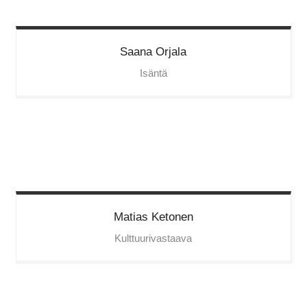
Saana
Orjala
Isäntä
Matias
Ketonen
Kulttuurivastaava