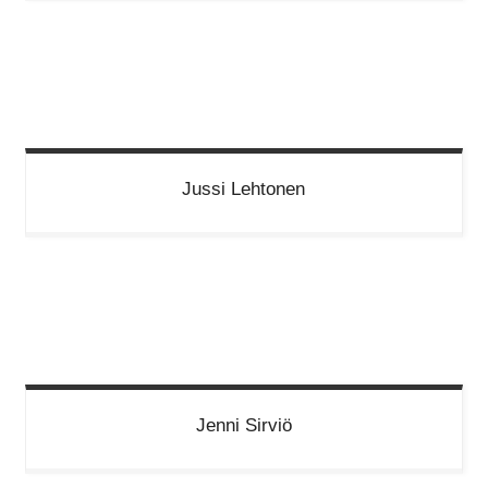
Jussi
Lehtonen
Jenni
Sirviö