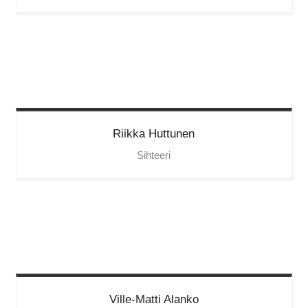
Riikka
Huttunen
Sihteeri
Ville-Matti
Alanko