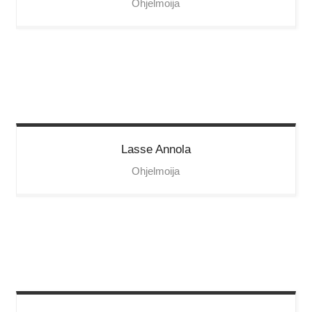
Ohjelmoija
Lasse
Annola
Ohjelmoija