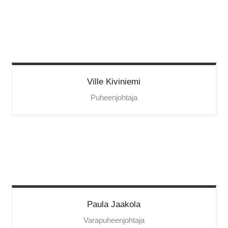
Ville
Kiviniemi
Puheenjohtaja
Paula
Jaakola
Varapuheenjohtaja