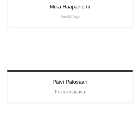
Mika
Haapaniemi
Tiedottaja
Päivi
Palosaari
Fuksivastaava