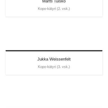
Martti
Tuisko
Kopo-kätyri (2. vsk.)
Jukka
Weissenfelt
Kopo-kätyri (3. vsk.)