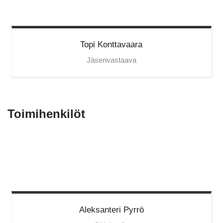
Topi
Konttavaara
Jäsenvastaava
Toimihenkilöt
Aleksanteri
Pyrrö