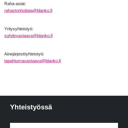
Raha-asiat:
rahastonhoitaja@blanko.fi
Yritysyhteistyö:
suhdevastaava@blanko.fi
Ainejärjestöyhteistyö:
tapahtumavastaava@blanko.fi
Yhteistyössä