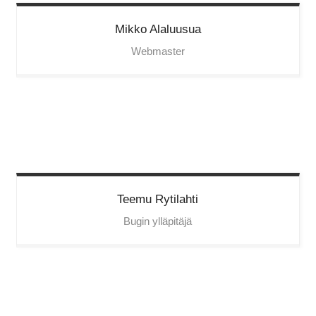
Mikko
Alaluusua
Webmaster
Teemu
Rytilahti
Bugin ylläpitäjä