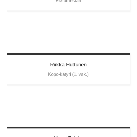
Eksumestari
Riikka
Huttunen
Kopo-kätyri (1. vsk.)