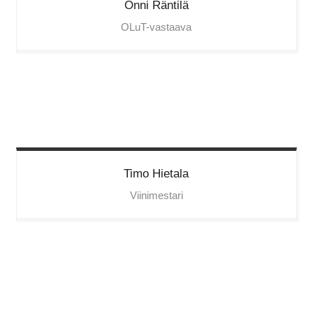
Onni
Räntilä
OLuT-vastaava
Timo
Hietala
Viinimestari