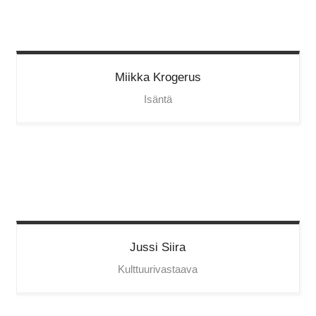
Miikka
Krogerus
Isäntä
Jussi
Siira
Kulttuurivastaava