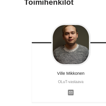
Toimihenkilöt
Ville
Mikkonen
OLuT-vastaava