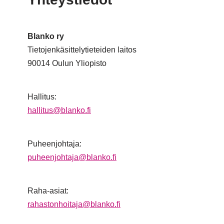
Blanko ry
Tietojenkäsittelytieteiden laitos
90014 Oulun Yliopisto
Hallitus:
hallitus@blanko.fi
Puheenjohtaja:
puheenjohtaja@blanko.fi
Raha-asiat:
rahastonhoitaja@blanko.fi