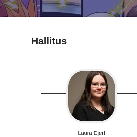
Hallitus
Laura
Djerf