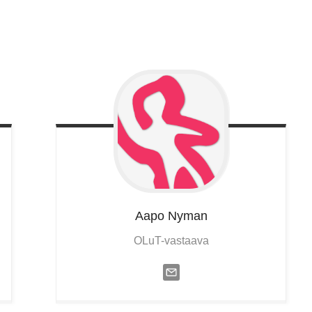
Aapo
Nyman
OLuT-vastaava