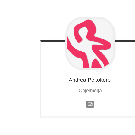
Andrea
Peltokorpi
Ohjelmoija