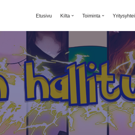
Etusivu
Kilta
Toiminta
Yritysyhte