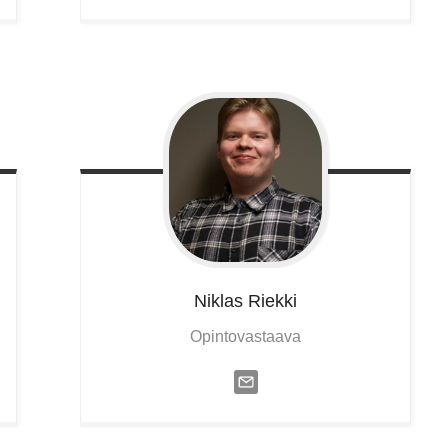
Niklas
Riekki
Opintovastaava