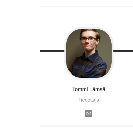
Tommi
Lämsä
Tiedottaja