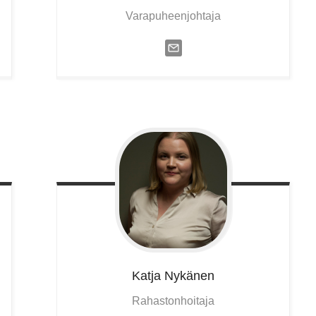
Varapuheenjohtaja
Katja
Nykänen
Rahastonhoitaja