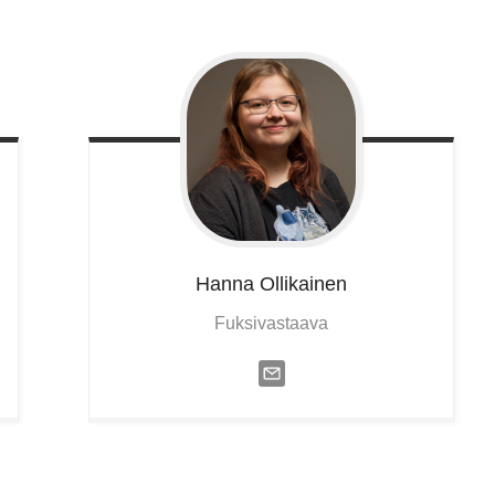
Hanna
Ollikainen
Fuksivastaava