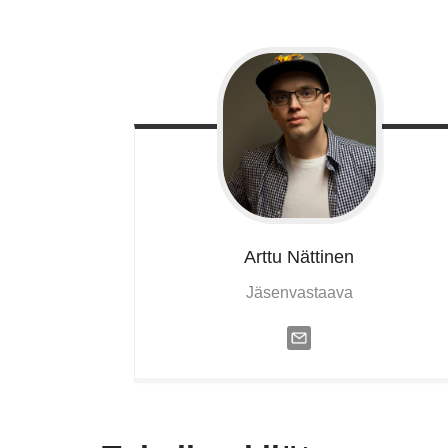
Arttu
Nättinen
Jäsenvastaava