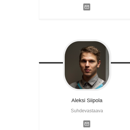
Aleksi
Siipola
Suhdevastaava