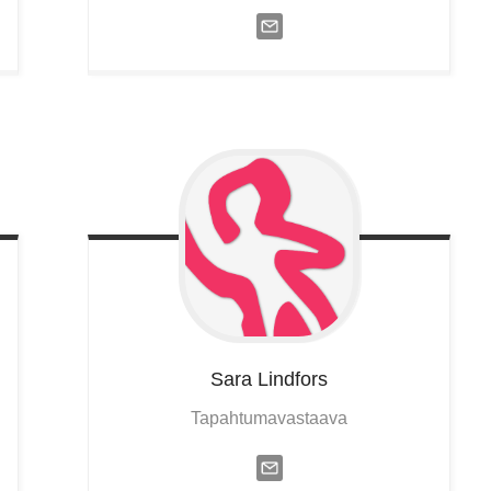
Sara
Lindfors
Tapahtumavastaava