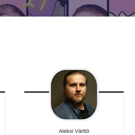
Aleksi
Värttö