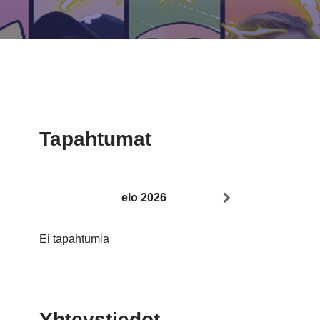
Tapahtumat
elo 2026
Ei tapahtumia
Yhteystiedot