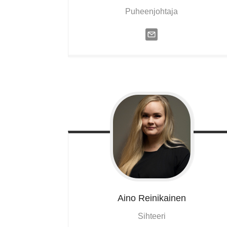
Puheenjohtaja
Aino
Reinikainen
Sihteeri