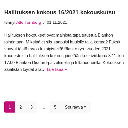
Hallituksen kokous 16/2021 kokouskutsu
tehnyt
Atte Tornberg
01.11.2021
Hallituksen kokoukset ovat mainiota tapa tutustua Blankon
toimintaan. Miksipä et siis saapuisi kuulolle tällä kertaa? Fuksit
saavat tästä myös fuksipisteitä! Blanko ry:n vuoden 2021
kuudestoista hallituksen kokous pidetään keskiviikkona 3.11. klo
17:00 Blankon Discord-palvelimella ja kiltahuoneella. Kokouksen
asialistan löydät alla…
Lue lisää »
1
2
3
…
5
Seuraava »