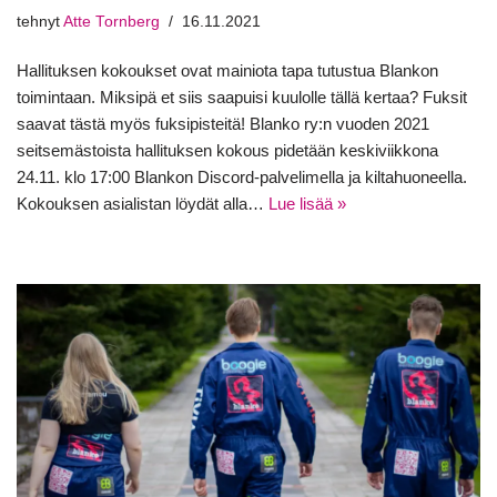
tehnyt
Atte Tornberg
16.11.2021
Hallituksen kokoukset ovat mainiota tapa tutustua Blankon
toimintaan. Miksipä et siis saapuisi kuulolle tällä kertaa? Fuksit
saavat tästä myös fuksipisteitä! Blanko ry:n vuoden 2021
seitsemästoista hallituksen kokous pidetään keskiviikkona
24.11. klo 17:00 Blankon Discord-palvelimella ja kiltahuoneella.
Kokouksen asialistan löydät alla…
Lue lisää »